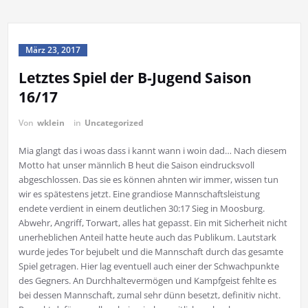
März 23, 2017
Letztes Spiel der B-Jugend Saison
16/17
Von
wklein
in
Uncategorized
Mia glangt das i woas dass i kannt wann i woin dad… Nach diesem
Motto hat unser männlich B heut die Saison eindrucksvoll
abgeschlossen. Das sie es können ahnten wir immer, wissen tun
wir es spätestens jetzt. Eine grandiose Mannschaftsleistung
endete verdient in einem deutlichen 30:17 Sieg in Moosburg.
Abwehr, Angriff, Torwart, alles hat gepasst. Ein mit Sicherheit nicht
unerheblichen Anteil hatte heute auch das Publikum. Lautstark
wurde jedes Tor bejubelt und die Mannschaft
durch das gesamte
Spiel getragen. Hier lag eventuell auch einer der Schwachpunkte
des Gegners. An Durchhaltevermögen und Kampfgeist fehlte es
bei dessen Mannschaft, zumal sehr dünn besetzt, definitiv nicht.